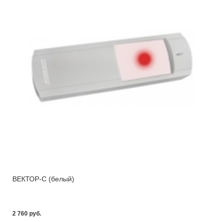
ВЕКТОР-С (белый)
2 760 pуб.