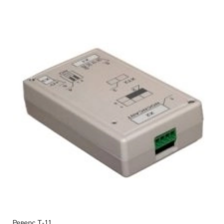
Реверс Т-11