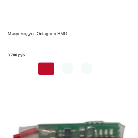
Микромодуль Octagram HMD
3 700 pуб.