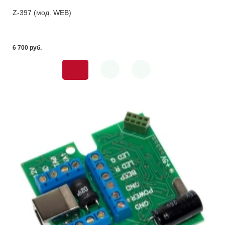
Z-397 (мод. WEB)
6 700 pуб.