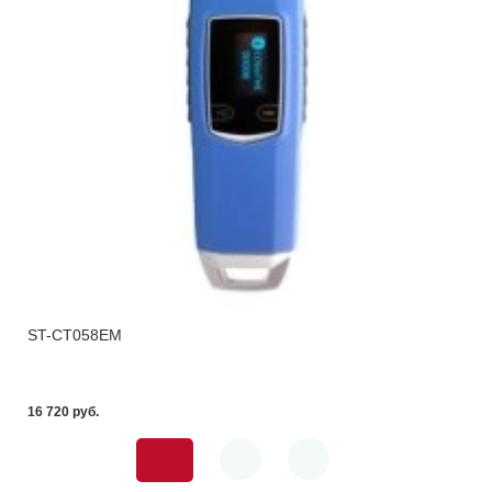
ST-CT058EM
16 720 pуб.