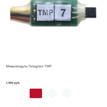
Микромодуль Octagram TMP
1 900 pуб.