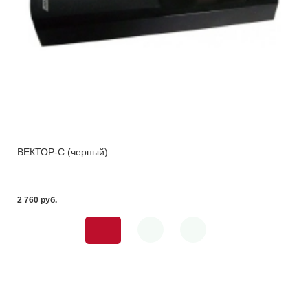
ВЕКТОР-С (черный)
2 760 pуб.