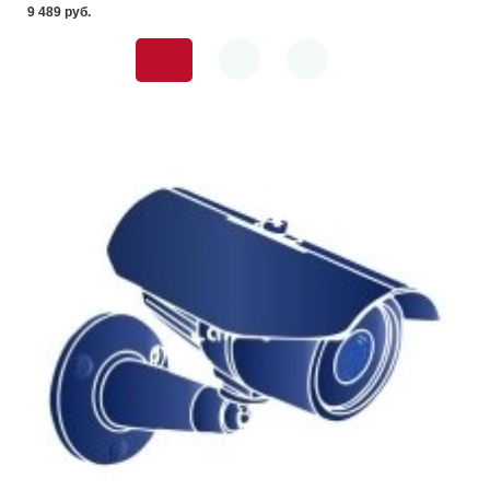
9 489 pуб.