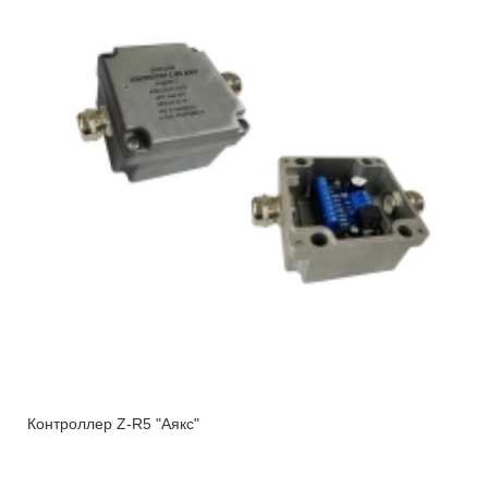
Контроллер Z-R5 "Аякс"