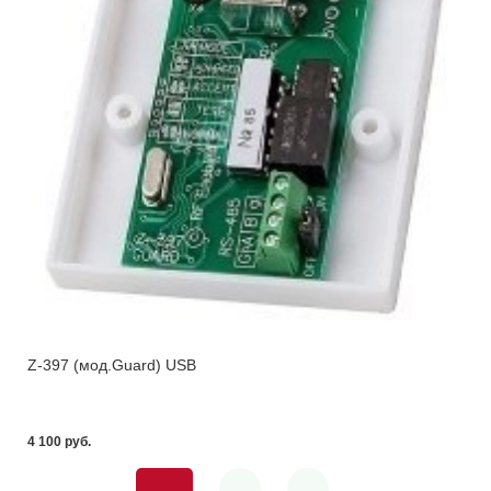
Z-397 (мод.Guard) USB
4 100 pуб.