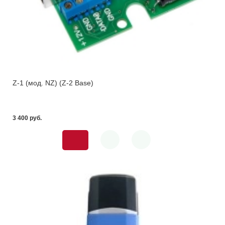
Z-1 (мод. NZ) (Z-2 Base)
3 400 pуб.