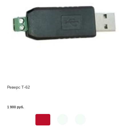
Реверс Т-62
1 900 pуб.