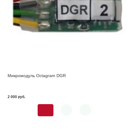
Микромодуль Octagram DGR
2 000 pуб.