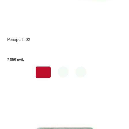
Реверс Т-02
7 850 pуб.