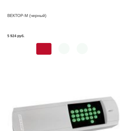
ВЕКТОР-М (черный)
5 924 pуб.