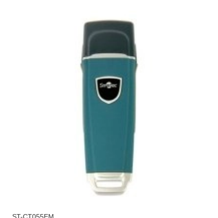
ST-CT055EM