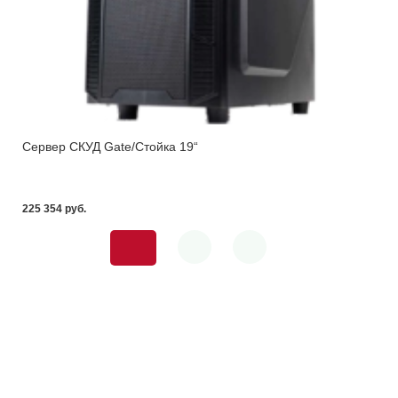
Сервер СКУД Gate/Стойка 19“
225 354 pуб.