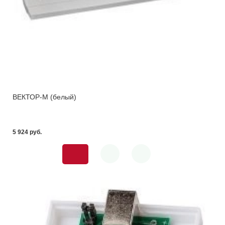
ВЕКТОР-М (белый)
5 924 pуб.