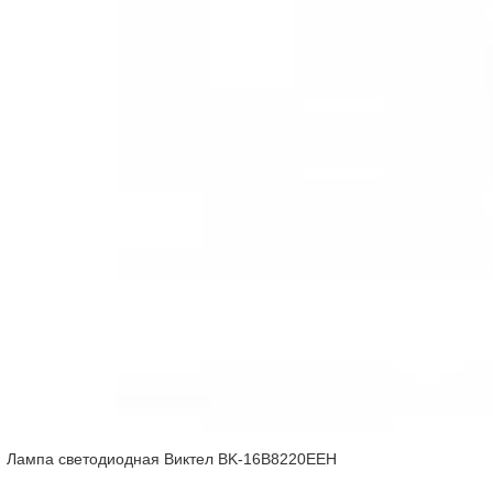
Лампа светодиодная Виктел BK-16B8220EEH