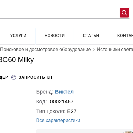
УСЛУГИ
НОВОСТИ
СТАТЬИ
КОНТА
Поисковое и досмотровое оборудование
Источники свет
8G60 Milky
НДЕР
ЗАПРОСИТЬ КП
Бренд:
Виктел
Код:
00021467
Тип цоколя
:
E27
Все характеристики