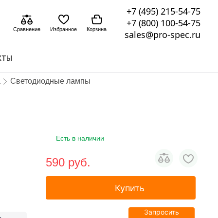
+7 (495) 215-54-75
+7 (800) 100-54-75
Сравнение
Избранное
Корзина
sales@pro-spec.ru
КТЫ
а
Светодиодные лампы
Есть в наличии
590 pуб.
Купить
Запросить