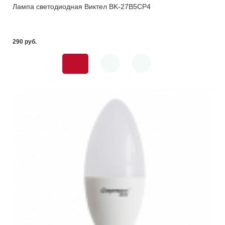
Лампа светодиодная Виктел BK-27B5CP4
290 pуб.