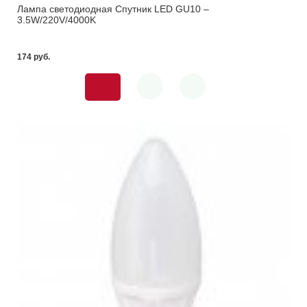
Лампа светодиодная Спутник LED GU10 –
3.5W/220V/4000K
174 pуб.