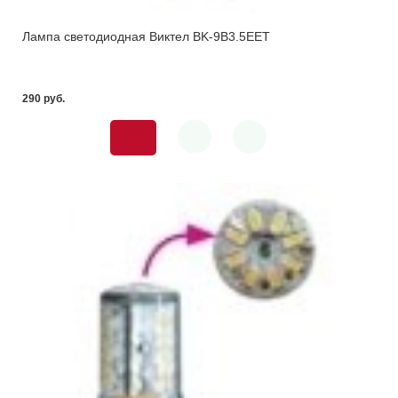
Лампа светодиодная Виктел BK-9B3.5EET
290 pуб.