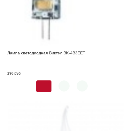
Лампа светодиодная Виктел BK-4B3EET
290 pуб.