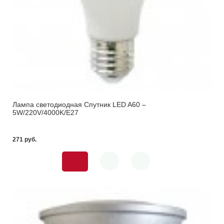
Лампа светодиодная Спутник LED A60 –
5W/220V/4000K/E27
271 pуб.