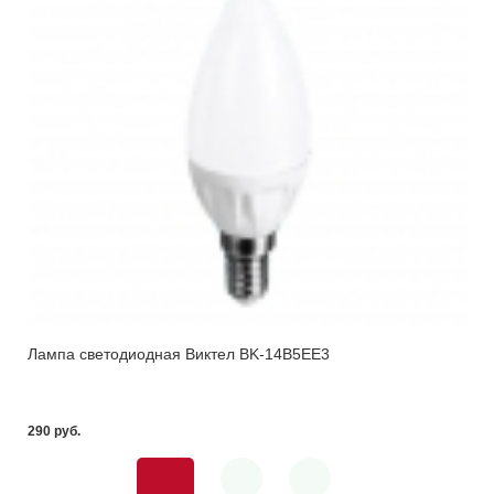
Лампа светодиодная Виктел BK-14B5EE3
290 pуб.