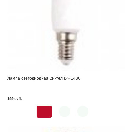
Лампа светодиодная Виктел BK-14B6
199 pуб.