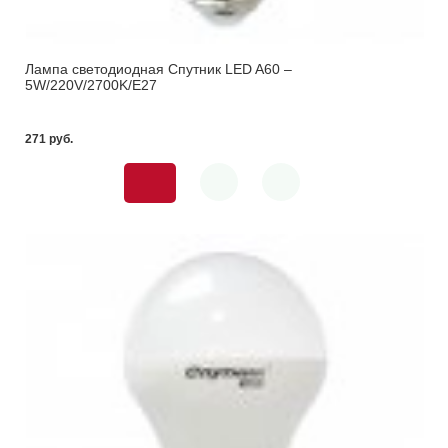
Лампа светодиодная Спутник LED A60 –
5W/220V/2700K/E27
271 pуб.