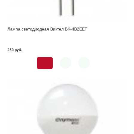
Лампа светодиодная Виктел BK-4B2EET
250 pуб.