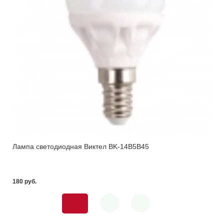
Лампа светодиодная Виктел BK-14B5B45
180 pуб.