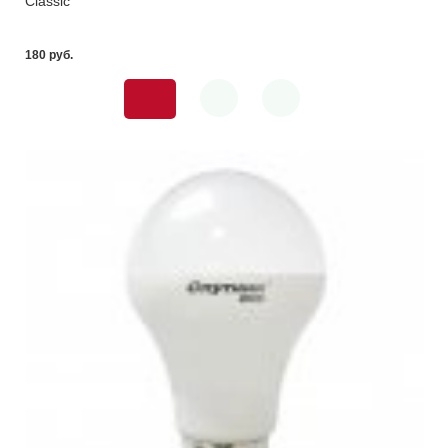
Classic
180 pуб.