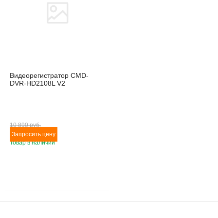
Видеорегистратор CMD-
DVR-HD2108L V2
10 890 pуб.
Товар в наличии