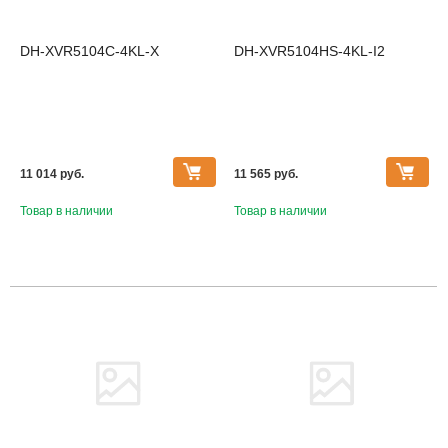
DH-XVR5104C-4KL-X
DH-XVR5104HS-4KL-I2
11 014 pуб.
11 565 pуб.
Товар в наличии
Товар в наличии