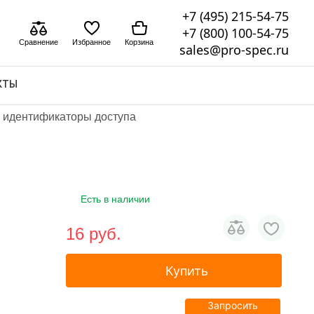
+7 (495) 215-54-75
+7 (800) 100-54-75
Сравнение
Избранное
Корзина
sales@pro-spec.ru
КТЫ
и идентификаторы доступа
Есть в наличии
16 pуб.
Купить
Запросить