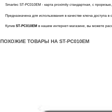
Smartec ST-PC010EM - карта proximity стандартная, с прорезью
Предназначена для использования в качестве ключа доступа в 
Купив
ST-PC010EM
в нашем интернет-магазине, вы можете расс
ПОХОЖИЕ ТОВАРЫ НА ST-PC010EM