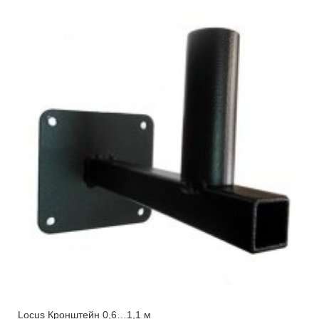
Locus Кронштейн 0,6…1,1 м