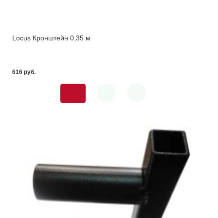
Locus Кронштейн 0,35 м
616 pуб.