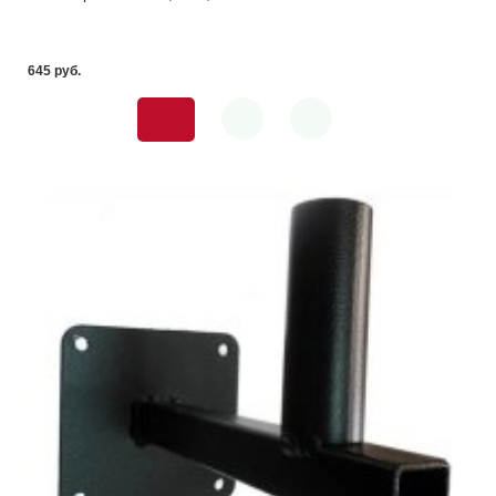
645 pуб.