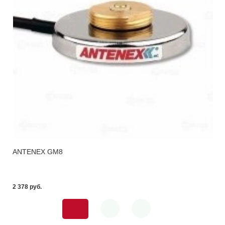
ANTENEX GM8
2 378 pуб.