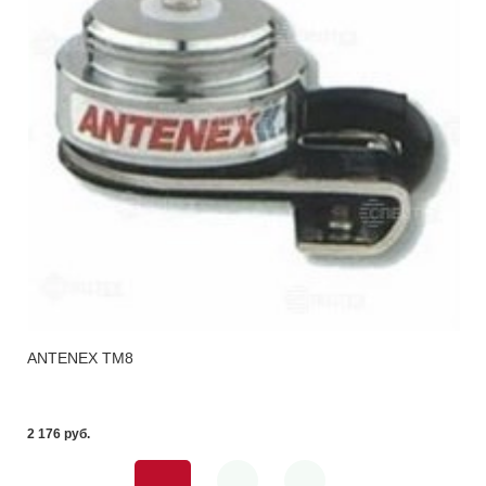
ANTENEX TM8
2 176 pуб.