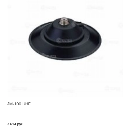
JM-100 UHF
2 614 pуб.