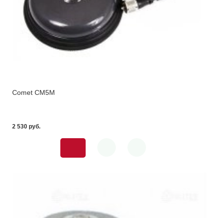
Comet CM5M
2 530 pуб.