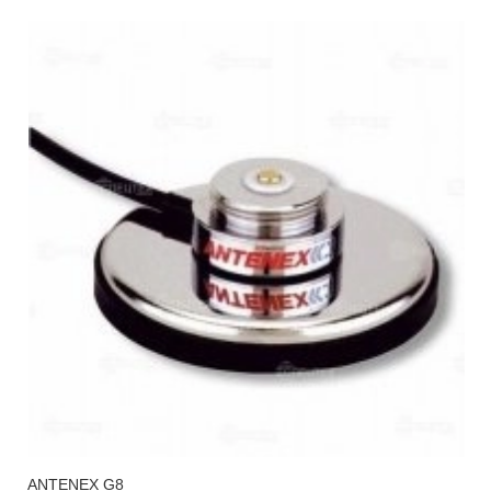
ANTENEX G8