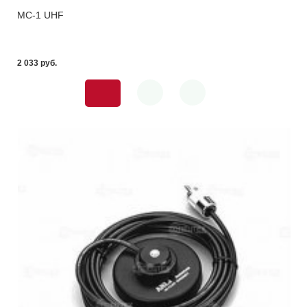
MC-1 UHF
2 033 pуб.