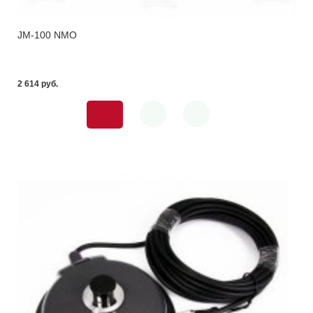
JM-100 NMO
2 614 pуб.