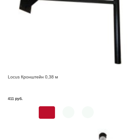
Locus Кронштейн 0,38 м
411 pуб.