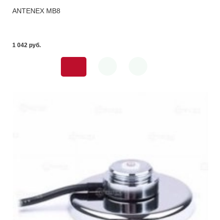
ANTENEX MB8
1 042 pуб.