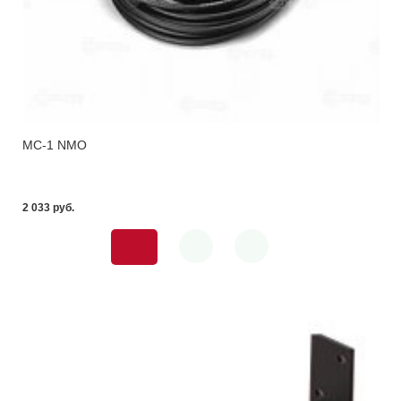
MC-1 NMO
2 033 pуб.