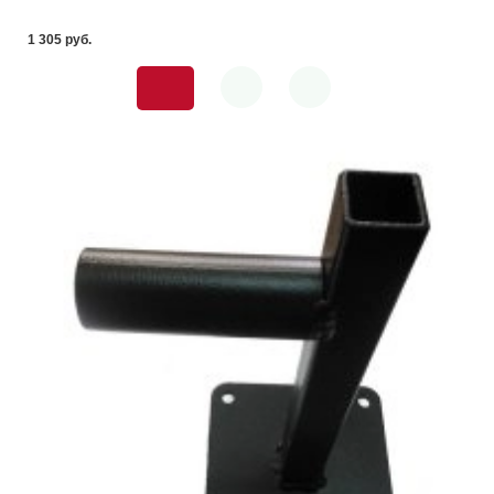
1 305 pуб.