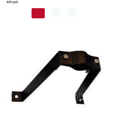
440 pуб.