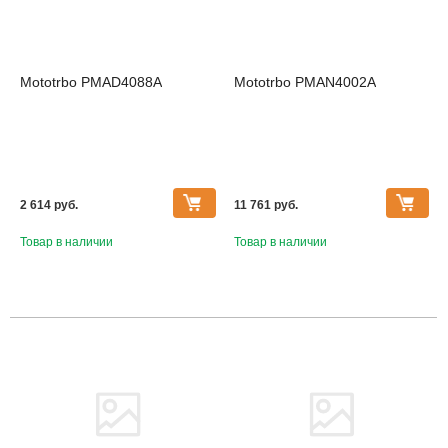
Mototrbo PMAD4088A
Mototrbo PMAN4002A
2 614 pуб.
11 761 pуб.
Товар в наличии
Товар в наличии