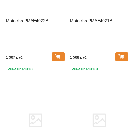
Mototrbo PMAE4022B
Mototrbo PMAE4021B
1 307 pуб.
1 568 pуб.
Товар в наличии
Товар в наличии