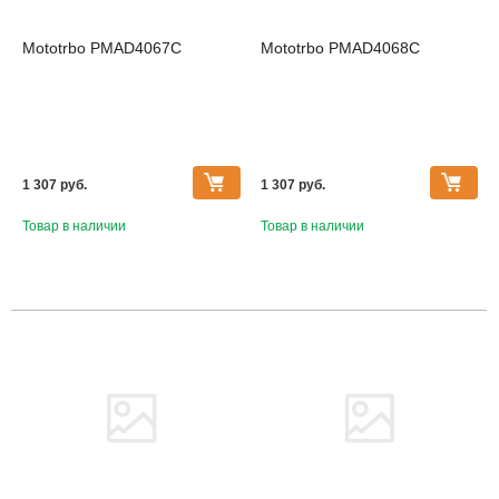
Mototrbo PMAD4067C
Mototrbo PMAD4068C
1 307 pуб.
1 307 pуб.
Товар в наличии
Товар в наличии