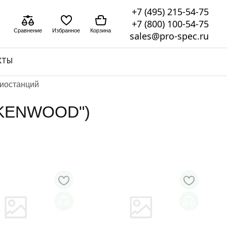
+7 (495) 215-54-75
+7 (800) 100-54-75
Сравнение
Избранное
Корзина
sales@pro-spec.ru
КТЫ
диостанций
 "KENWOOD")