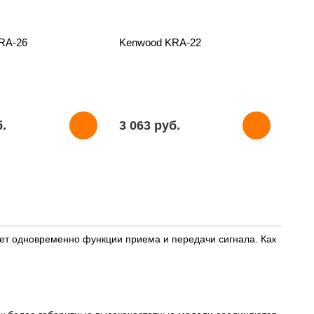
RA-26
Kenwood KRA-22
б.
3 063 pуб.
т одновременно функции приема и передачи сигнала. Как