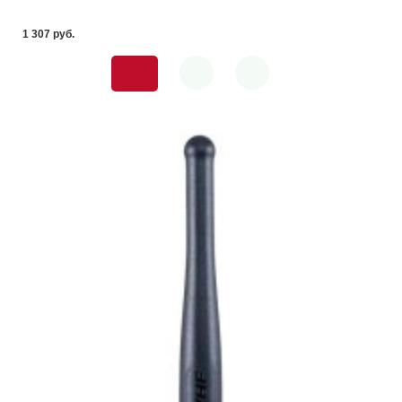
1 307 pуб.