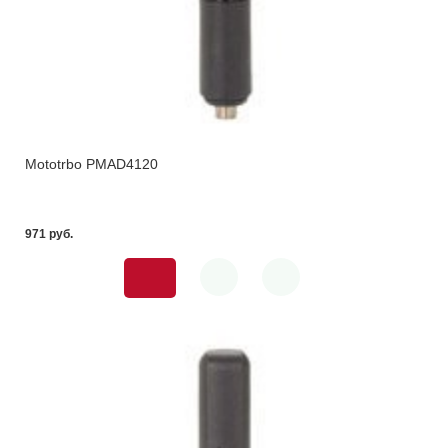
Mototrbo PMAD4120
971 pуб.