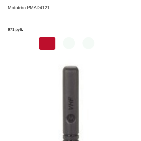
Mototrbo PMAD4121
971 pуб.