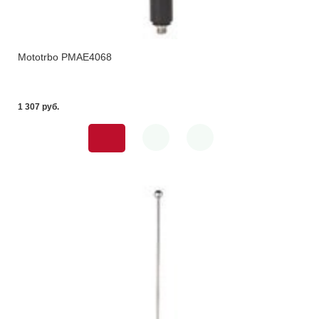
Mototrbo PMAE4068
1 307 pуб.