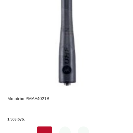
Mototrbo PMAE4021B
1 568 pуб.