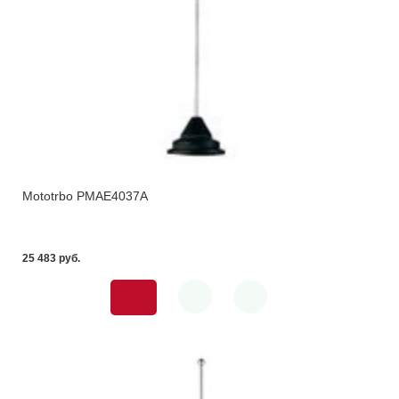
Mototrbo PMAE4037A
25 483 pуб.