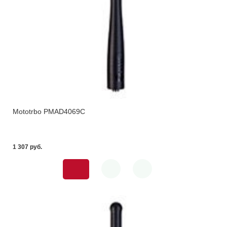
Mototrbo PMAD4069C
1 307 pуб.