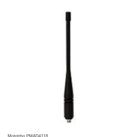
Mototrbo PMAD4118