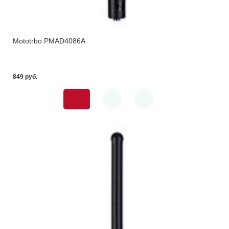
Mototrbo PMAD4086A
849 pуб.