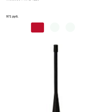
971 pуб.