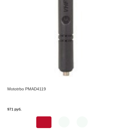
Mototrbo PMAD4119
971 pуб.