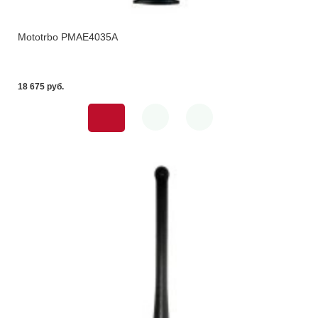
Mototrbo PMAE4035A
18 675 pуб.