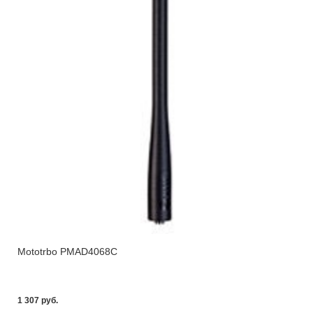
Mototrbo PMAD4068C
1 307 pуб.