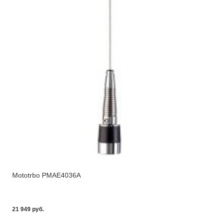
Mototrbo PMAE4036A
21 949 pуб.