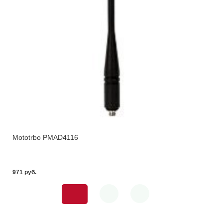
Mototrbo PMAD4116
971 pуб.