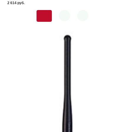
2 614 pуб.