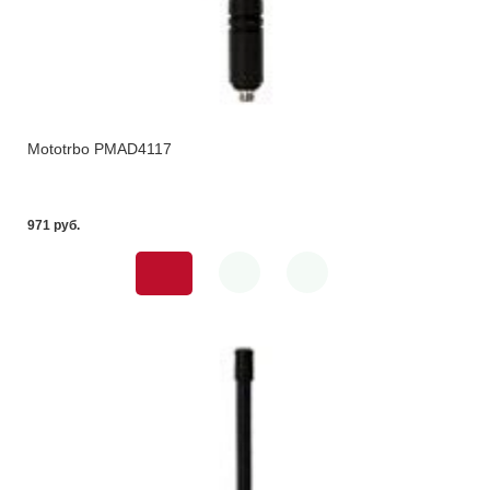
Mototrbo PMAD4117
971 pуб.