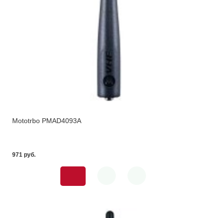
Mototrbo PMAD4093A
971 pуб.