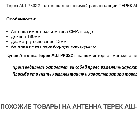
Терек АШ-РК322 - антенна для носимой радиостанции ТЕРЕК А
Особенности:
Антенна имеет разъем типа СМА гнездо
Длинна 180мм
Диаметр у основания 13мм
Антенна имеет неразборную конструкцию
Купив
Антенна Терек АШ-РК322
в нашем интернет-магазине, в
Производитель оставляет за собой право изменять характ
Просьба уточнять комплектацию и характеристики товара
ПОХОЖИЕ ТОВАРЫ НА АНТЕННА ТЕРЕК АШ-