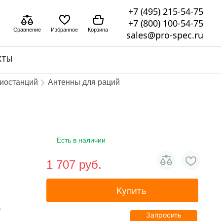
+7 (495) 215-54-75
+7 (800) 100-54-75
Сравнение
Избранное
Корзина
sales@pro-spec.ru
КТЫ
диостанций
Антенны для раций
Есть в наличии
1 707 pуб.
Купить
4
Запросить