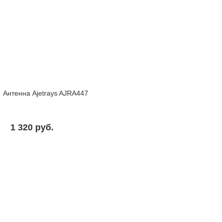
Антенна Ajetrays AJRA447
1 320 pуб.