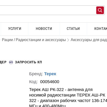
УСЛУГИ
НОВОСТИ
СТАТЬИ
КОНТА
Рации / Радиостанции и аксессуары
Аксессуары для ра
НДЕР
ЗАПРОСИТЬ КП
Бренд:
Терек
Код:
00054600
Терек АШ РК-322 - антенна для
носимой радиостанции ТЕРЕК АШ-РК
322 - диапазон рабочих частот 136-17
МГц и 400-480Мгц