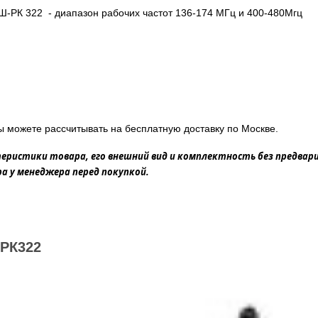
Ш-РК 322 - диапазон рабочих частот 136-174 МГц и 400-480Мгц
ы можете рассчитывать на бесплатную доставку по Москве.
еристики товара, его внешний вид и комплектность без предвар
 у менеджера перед покупкой.
РК322