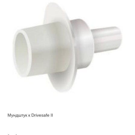
Мундштук к Drivesafe II