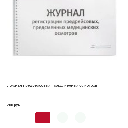
Журнал предрейсовых, предсменных осмотров
200 pуб.