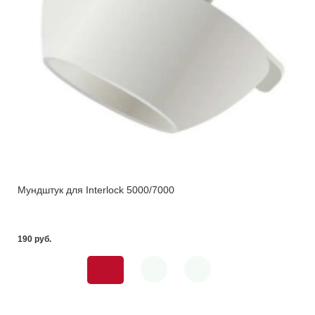
Мундштук для Interlock 5000/7000
190 pуб.