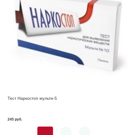
Тест Наркостоп мульти-5
245 pуб.