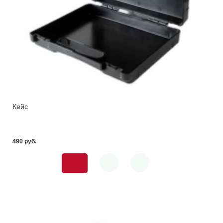
Кейс
490 pуб.