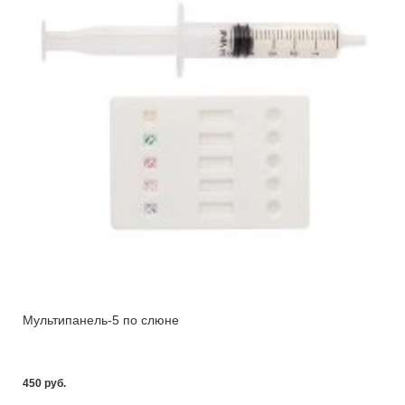
Мультипанель-5 по слюне
450 pуб.