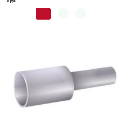
8 pуб.