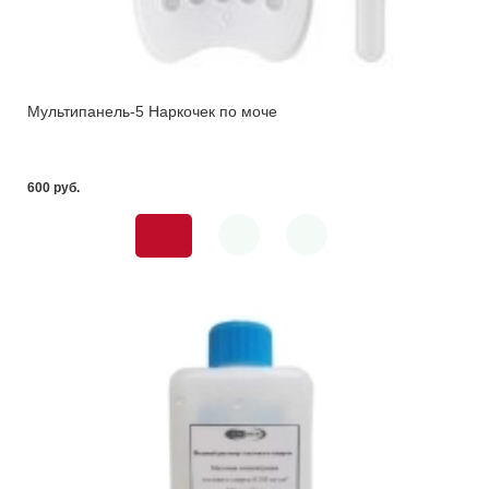
Мультипанель-5 Наркочек по моче
600 pуб.