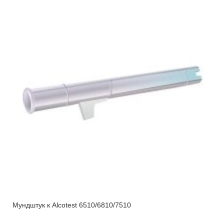
Мундштук к Alcotest 6510/6810/7510