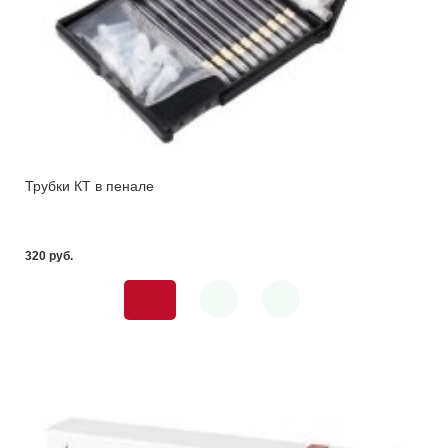
Трубки КТ в пенале
320 pуб.