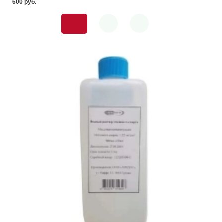
600 pуб.