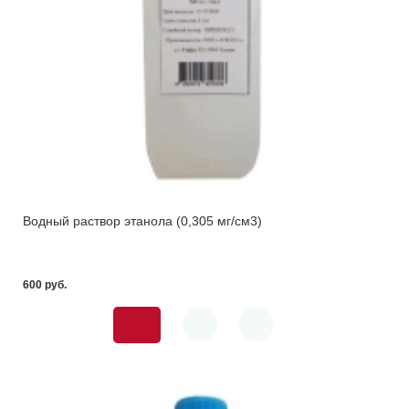
Водный раствор этанола (0,305 мг/см3)
600 pуб.