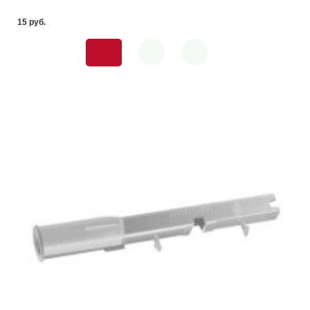
15 pуб.