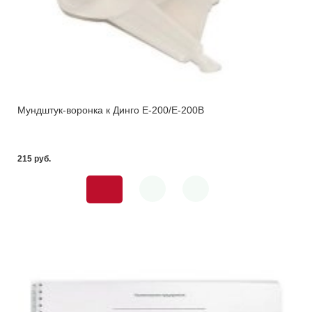
Мундштук-воронка к Динго E-200/E-200B
215 pуб.