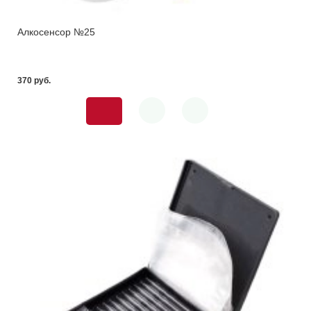
Алкосенсор №25
370 pуб.