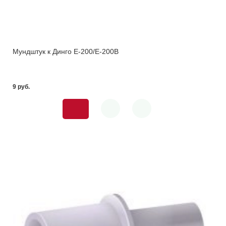
Мундштук к Динго E-200/E-200B
9 pуб.