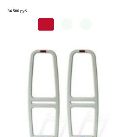
34 500 pуб.