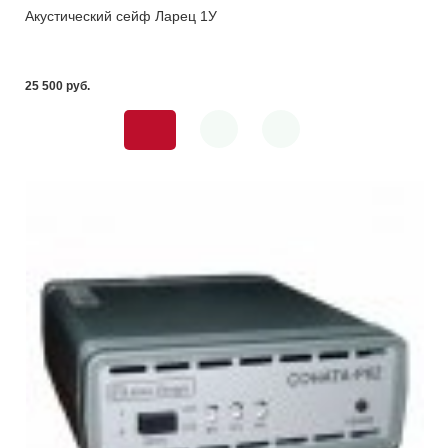
Акустический сейф Ларец 1У
25 500 pуб.