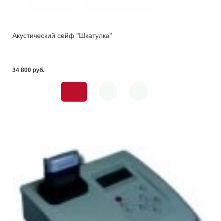
Акустический сейф "Шкатулка"
34 800 pуб.