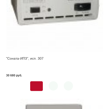
"Соната-ИП3", исп. 307
30 680 pуб.