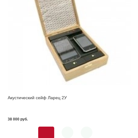
Акустический сейф Ларец 2У
38 000 pуб.