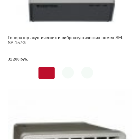
Генератор акустических и виброакустических помех SEL
SP-157G
31 200 pуб.