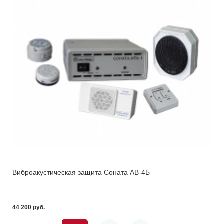
Виброакустическая защита Соната АВ-4Б
44 200 pуб.