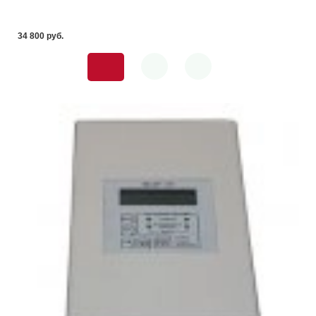
34 800 pуб.