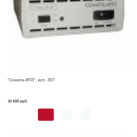
"Соната-ИП3", исп. 307
30 680 pуб.