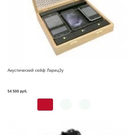
Акустический сейф Ларец3у
54 500 pуб.