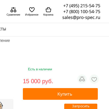
+7 (495) 215-54-75
+7 (800) 100-54-75
Сравнение
Избранное
Корзина
sales@pro-spec.ru
КТЫ
ление
Есть в наличии
15 000 pуб.
Купить
Запросить