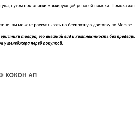
ступа, путем постановки маскирующей речевой помехи. Помеха зап
зине, вы можете рассчитывать на бесплатную доставку по Москве.
еристики товара, его внешний вид и комплектность без предвар
 у менеджера перед покупкой.
Ф КОКОН АП