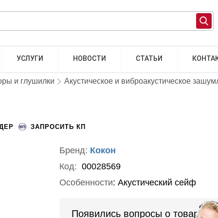
УСЛУГИ
НОВОСТИ
СТАТЬИ
КОНТА
оры и глушилки
Акустическое и виброакустическое зашум
НДЕР
ЗАПРОСИТЬ КП
Бренд:
Кокон
Код:
00028569
Особенности
:
Акустический сейф
Появились вопросы о товаре?