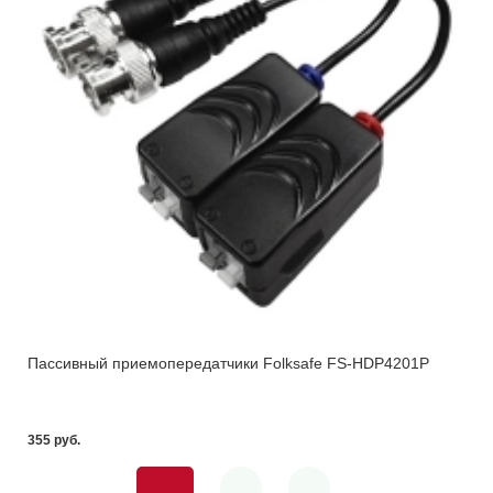
Пассивный приемопередатчики Folksafe FS-HDP4201P
355 pуб.