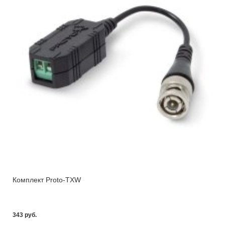
Комплект Proto-TXW
343 pуб.