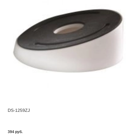
DS-1259ZJ
394 pуб.