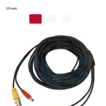
370 pуб.