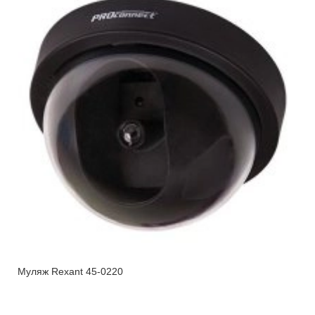
Муляж Rexant 45-0220