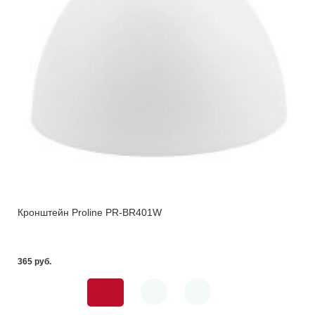
Кронштейн Proline PR-BR401W
365 pуб.