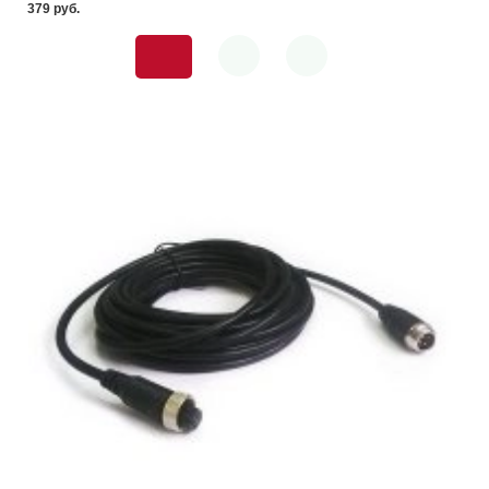
379 pуб.