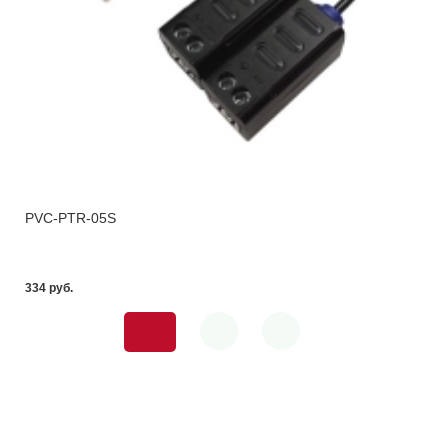
PVC-PTR-05S
334 pуб.