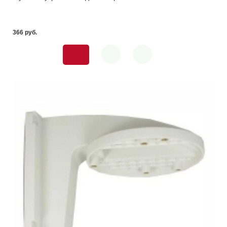
366 pуб.