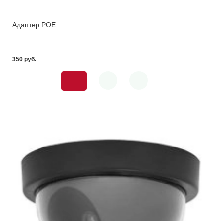
Адаптер POE
350 pуб.