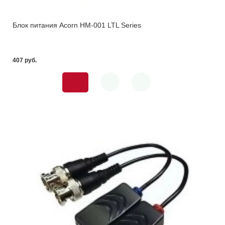
Блок питания Acorn HM-001 LTL Series
407 pуб.