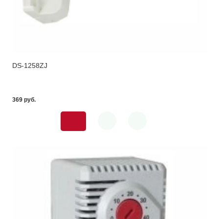
DS-1258ZJ
369 pуб.