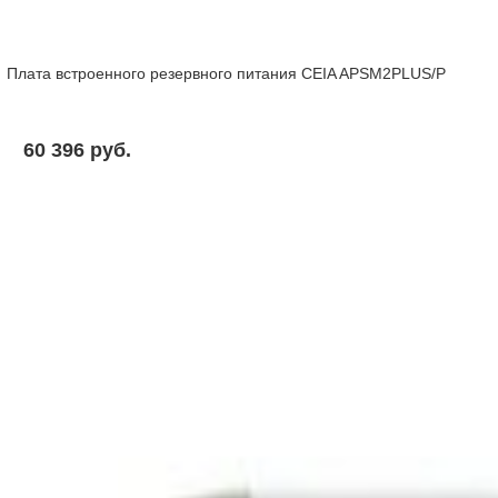
Плата встроенного резервного питания CEIA APSM2PLUS/P
60 396 pуб.