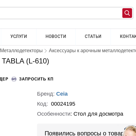
УСЛУГИ
НОВОСТИ
СТАТЬИ
КОНТА
Металлодетекторы
Аксессуары к арочным металлодетек
TABLA (L-610)
НДЕР
ЗАПРОСИТЬ КП
Бренд:
Ceia
Код:
00024195
Особенности
:
Стол для досмотра
Появились вопросы о товаре?