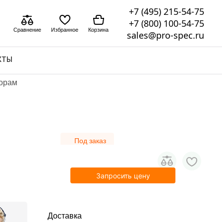
+7 (495) 215-54-75
+7 (800) 100-54-75
Сравнение
Избранное
Корзина
sales@pro-spec.ru
КТЫ
торам
Под заказ
Запросить цену
Доставка