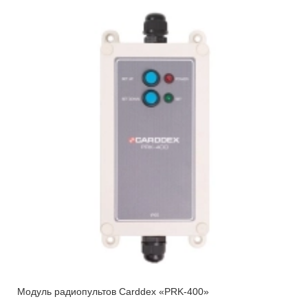
Модуль радиопультов Carddex «PRK-400»