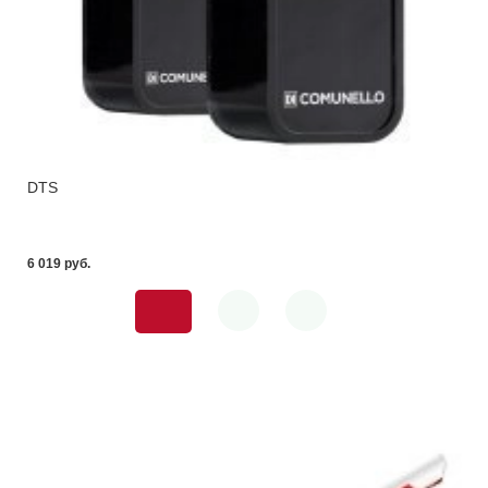
DTS
6 019 pуб.