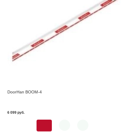
DoorHan BOOM-4
6 099 pуб.