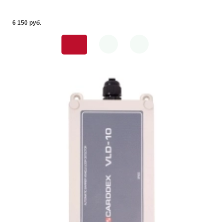
6 150 pуб.