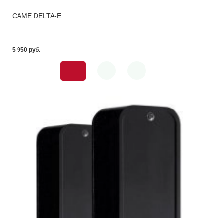
CAME DELTA-E
5 950 pуб.