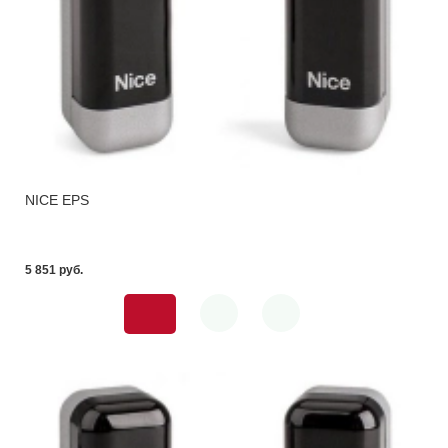
NICE EPS
5 851 pуб.