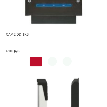
CAME DD-1KB
6 100 pуб.