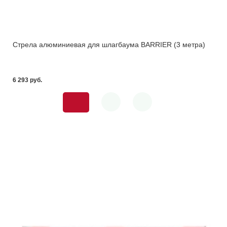
Стрела алюминиевая для шлагбаума BARRIER (3 метра)
6 293 pуб.