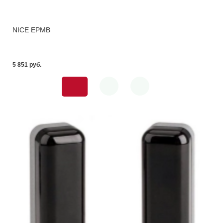
NICE EPMB
5 851 pуб.