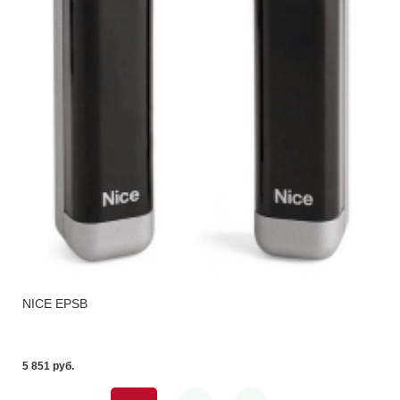
NICE EPSB
5 851 pуб.