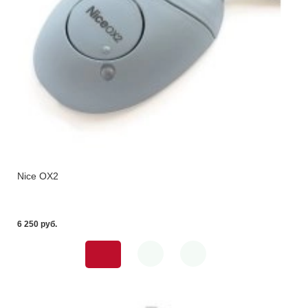
Nice OX2
6 250 pуб.