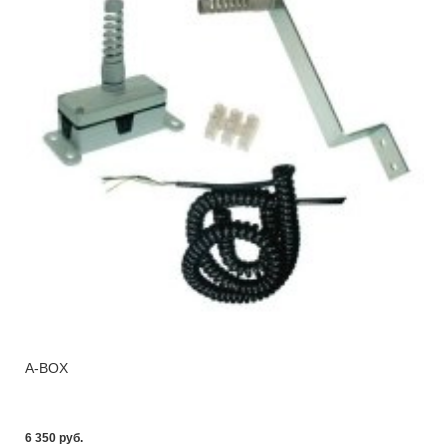
A-BOX
6 350 pуб.