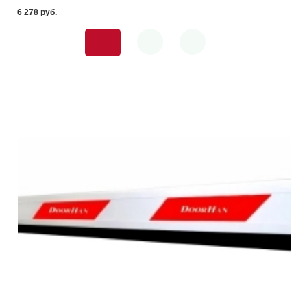
6 278 pуб.