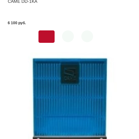
CAME DD-1KA
6 100 pуб.