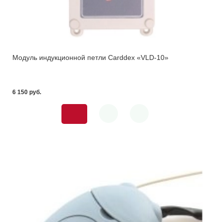
Модуль индукционной петли Carddex «VLD-10»
6 150 pуб.