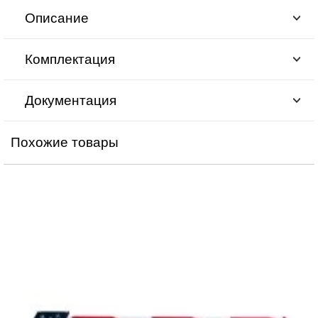
Описание
Комплектация
Документация
Похожие товары