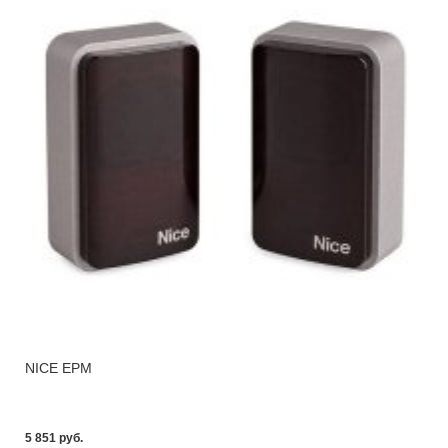
NICE EPM
5 851 pуб.