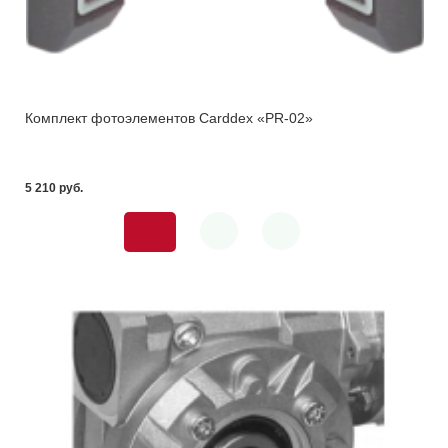
Комплект фотоэлементов Carddex «PR-02»
5 210 pуб.