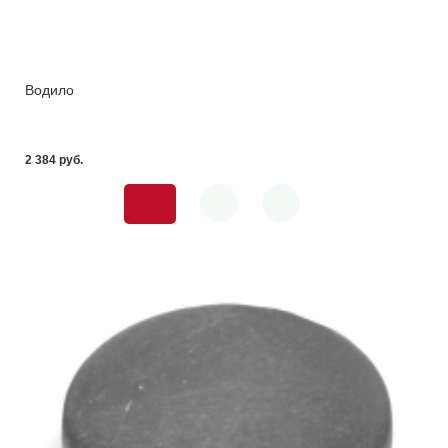
Водило
2 384 pуб.