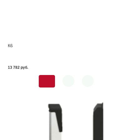
К6
13 782 pуб.