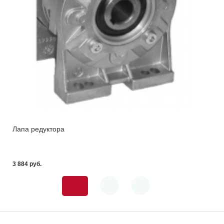
Лапа редуктора
3 884 pуб.