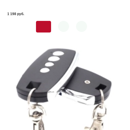
1 198 pуб.