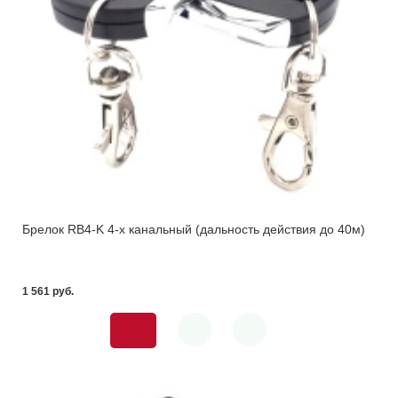
Брелок RB4-K 4-х канальный (дальность действия до 40м)
1 561 pуб.