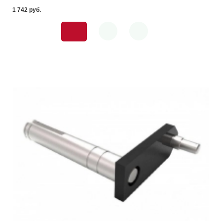
1 742 pуб.