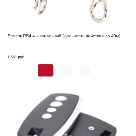
Брелок RB4 4-х канальный (дальность действия до 40м)
1 561 pуб.