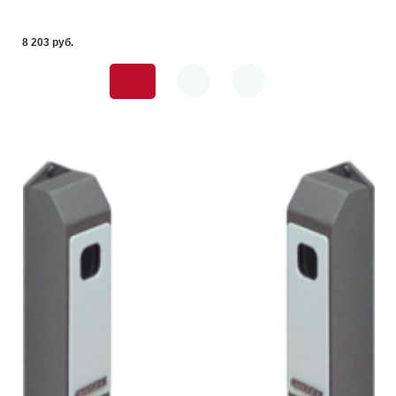
8 203 pуб.