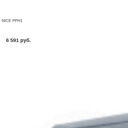
NICE PPH1
6 591 pуб.