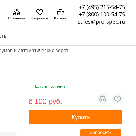
+7 (495) 215-54-75
+7 (800) 100-54-75
Сравнение
Избранное
Корзина
sales@pro-spec.ru
КТЫ
аумов и автоматических ворот
Есть в наличии
6 100 pуб.
Купить
Запросить