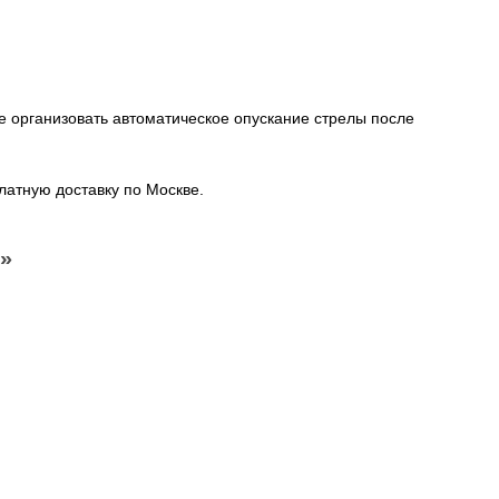
е организовать автоматическое опускание стрелы после
латную доставку по Москве.
»