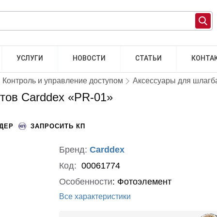
УСЛУГИ
НОВОСТИ
СТАТЬИ
КОНТА
Контроль и управление доступом
Аксессуары для шлагб
тов Carddex «PR-01»
НДЕР
ЗАПРОСИТЬ КП
Бренд:
Carddex
Код:
00061774
Особенности
:
Фотоэлемент
Все характеристики