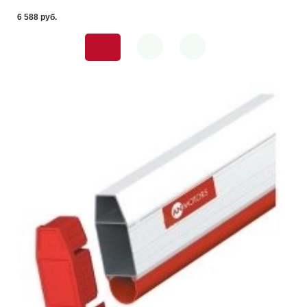
6 588 pуб.