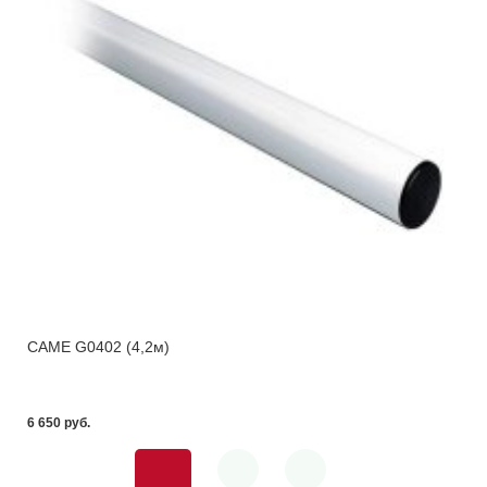
CAME G0402 (4,2м)
6 650 pуб.