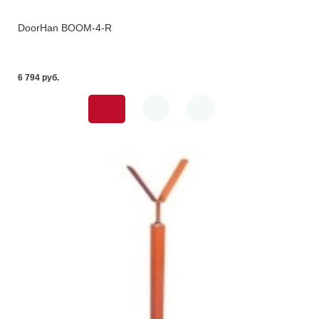
DoorHan BOOM-4-R
6 794 pуб.