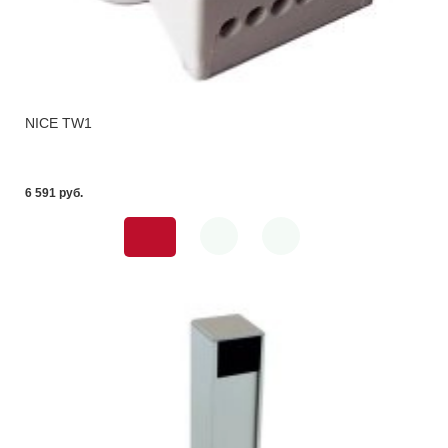
NICE TW1
6 591 pуб.