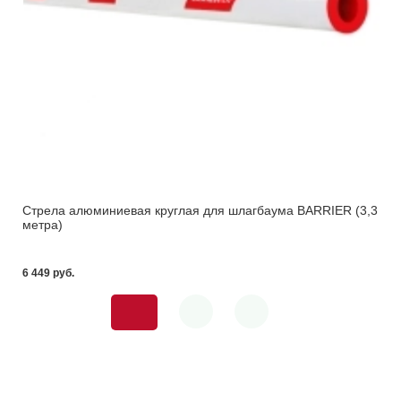
Стрела алюминиевая круглая для шлагбаума BARRIER (3,3
метра)
6 449 pуб.