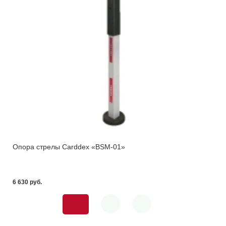
Опора стрелы Carddex «BSM-01»
6 630 pуб.