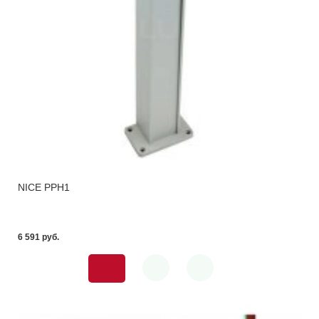
NICE PPH1
6 591 pуб.