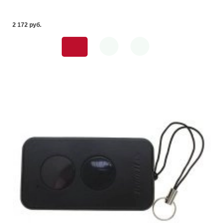
2 172 pуб.