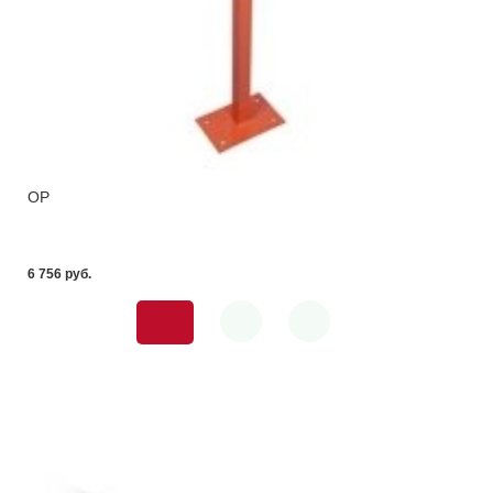
ОР
6 756 pуб.