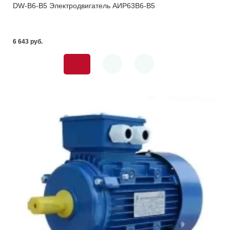
DW-B6-B5 Электродвигатель АИР63В6-В5
6 643 pуб.