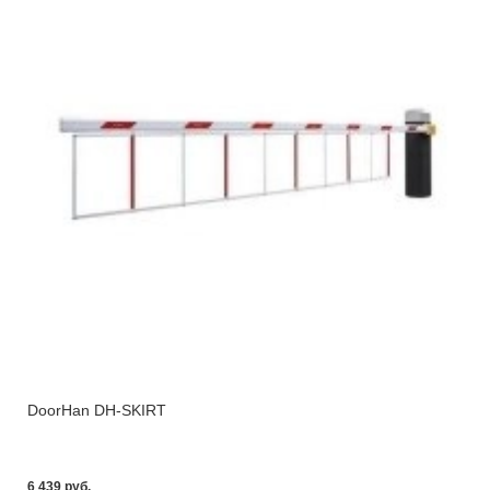
DoorHan DH-SKIRT
6 439 pуб.