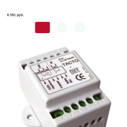
6 591 pуб.