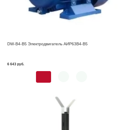
DW-B4-В5 Электродвигатель АИР63В4-В5
6 643 pуб.