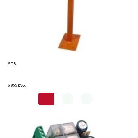
SFB
6 855 pуб.