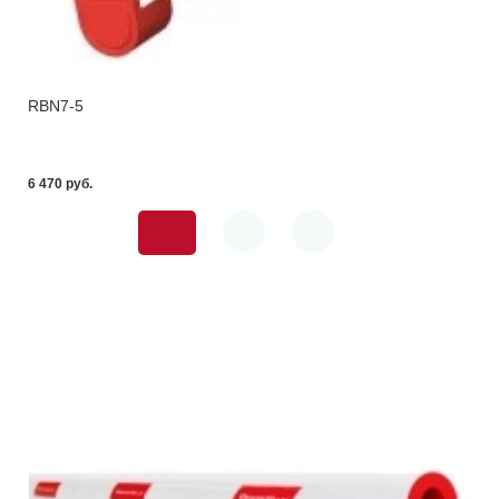
RBN7-5
6 470 pуб.