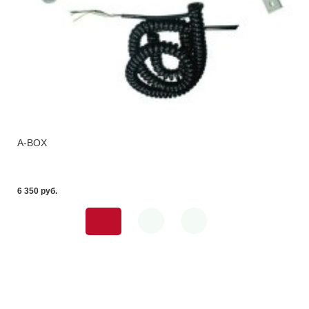
A-BOX
6 350 pуб.