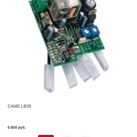
CAME LB38
6 800 pуб.