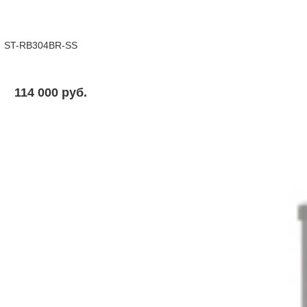
ST-RB304BR-SS
114 000 pуб.