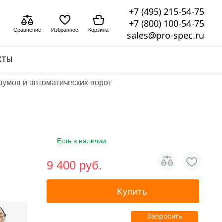
+7 (495) 215-54-75
+7 (800) 100-54-75
Сравнение
Избранное
Корзина
sales@pro-spec.ru
КТЫ
аумов и автоматических ворот
Есть в наличии
9 400 pуб.
Купить
Запросить