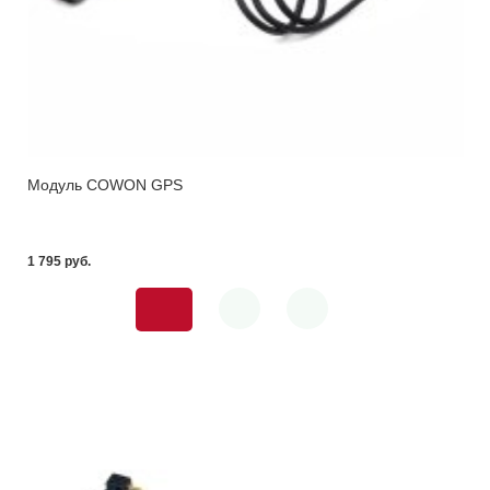
Модуль COWON GPS
1 795 pуб.