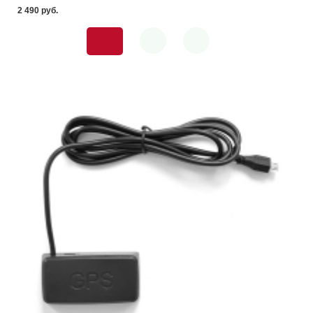
2 490 pуб.