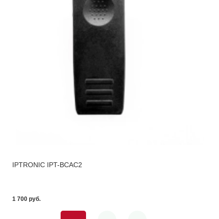
IPTRONIC IPT-BCAC2
1 700 pуб.