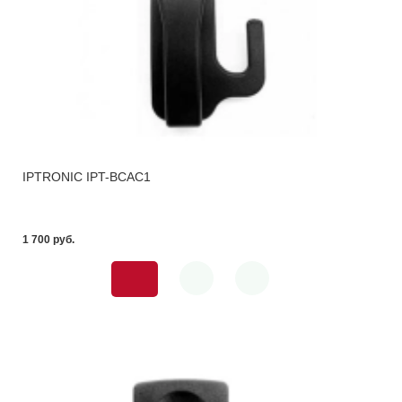
IPTRONIC IPT-BCAC1
1 700 pуб.