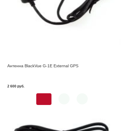
Антенна BlackVue G-1E External GPS
2 600 pуб.