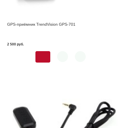
GPS-приёмник TrendVision GPS-701
2 500 pуб.