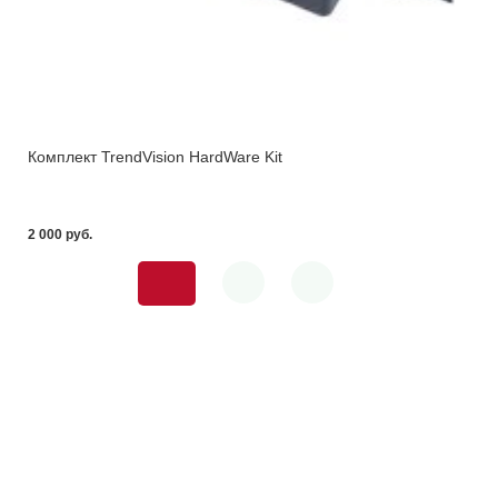
Комплект TrendVision HardWare Kit
2 000 pуб.