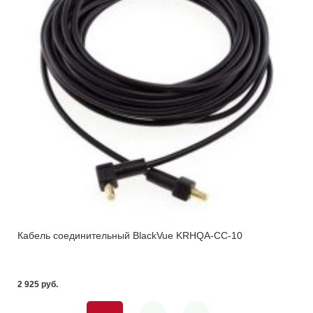
Кабель соединительный BlackVue KRHQA-CC-10
2 925 pуб.