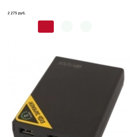
2 275 pуб.