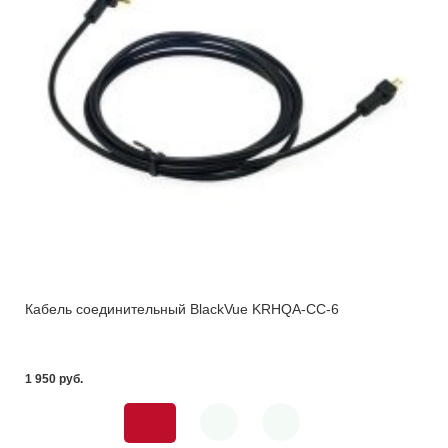
Кабель соединительный BlackVue KRHQA-CC-6
1 950 pуб.