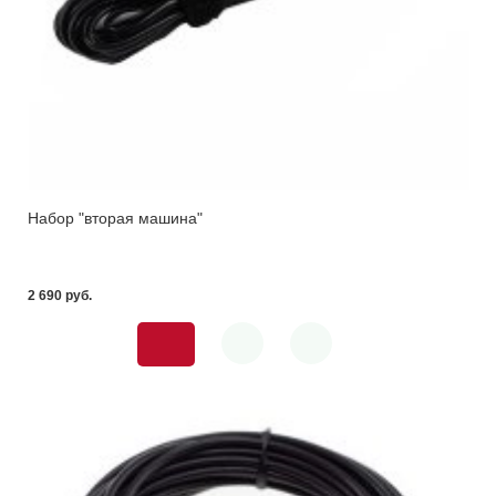
Набор "вторая машина"
2 690 pуб.