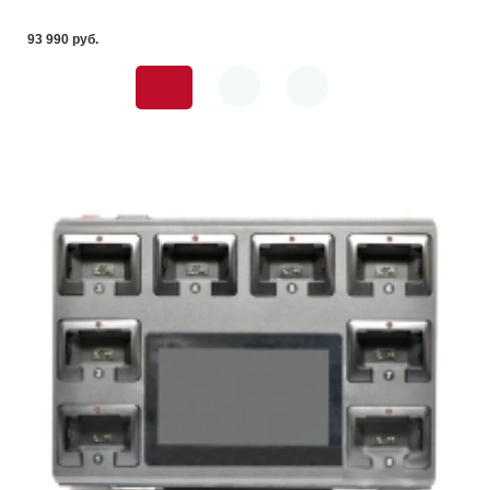
93 990 pуб.