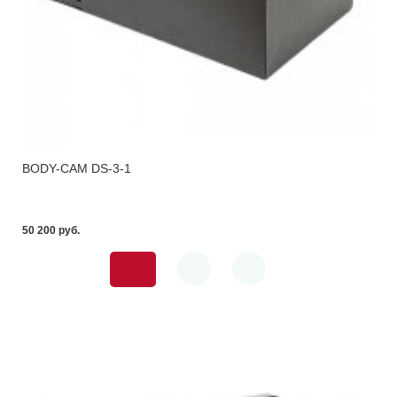
BODY-CAM DS-3-1
50 200 pуб.