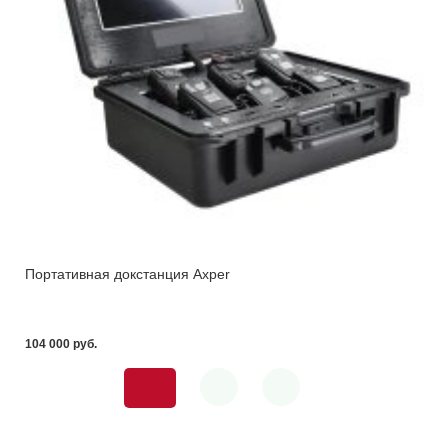
Портативная докстанция Axper
104 000 pуб.