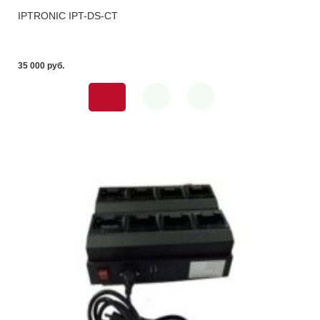
IPTRONIC IPT-DS-CT
35 000 pуб.