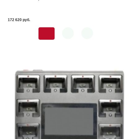
172 620 pуб.