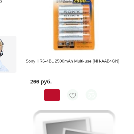
о
Sony HR6-4BL 2500mAh Multi-use [NH-AAB4GN]
266 pуб.