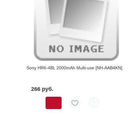
Sony HR6-4BL 2000mAh Multi-use [NH-AAB4KN]
266 pуб.