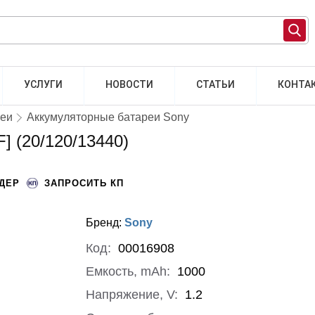
УСЛУГИ
НОВОСТИ
СТАТЬИ
КОНТА
реи
Аккумуляторные батареи Sony
 (20/120/13440)
НДЕР
ЗАПРОСИТЬ КП
Бренд:
Sony
Код:
00016908
Емкость, mAh:
1000
Напряжение, V:
1.2