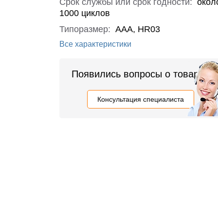
Срок службы или срок годности:
окол
1000 циклов
Типоразмер:
AAA, HR03
Все характеристики
Появились вопросы о товаре?
Консультация специалиста