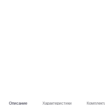
Описание
Характеристики
Комплект