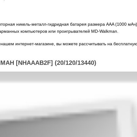
яторная никель-металл-гидридная батарея размера AAA (1000 мАч)
арманных компьютеров или проигрывателей MD-Walkman.
 нашем интернет-магазине, вы можете рассчитывать на бесплатную
AH [NHAAAB2F] (20/120/13440)