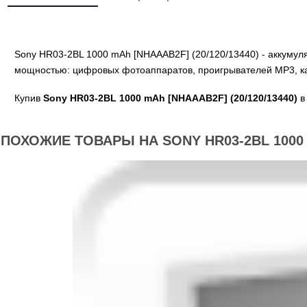
Sony HR03-2BL 1000 mAh [NHAAAB2F] (20/120/13440) - аккумул
мощностью: цифровых фотоаппаратов, проигрывателей MP3, к
Купив
Sony HR03-2BL 1000 mAh [NHAAAB2F] (20/120/13440)
в
ПОХОЖИЕ ТОВАРЫ НА SONY HR03-2BL 1000 M