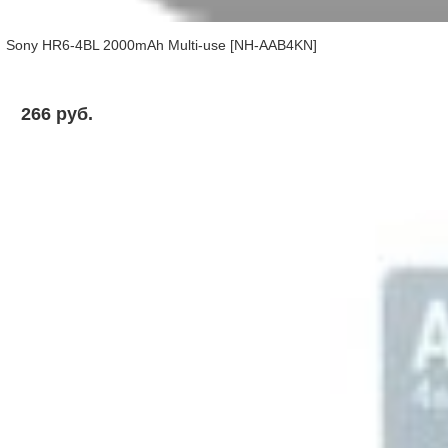
Sony HR6-4BL 2000mAh Multi-use [NH-AAB4KN]
266 pуб.