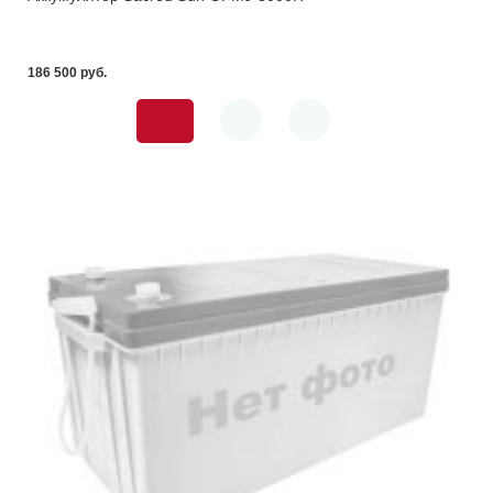
186 500 pуб.