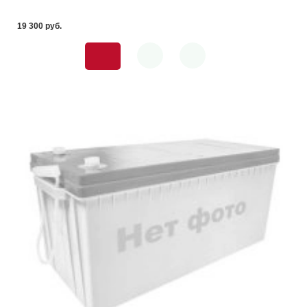
19 300 pуб.