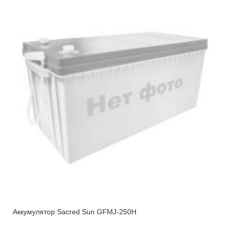
Аккумулятор Sacred Sun GFMJ-250H