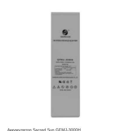
Аккумулятор Sacred Sun GFMJ-3000H