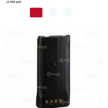
13 068 pуб.