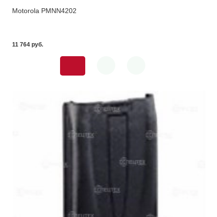
Motorola PMNN4202
11 764 pуб.