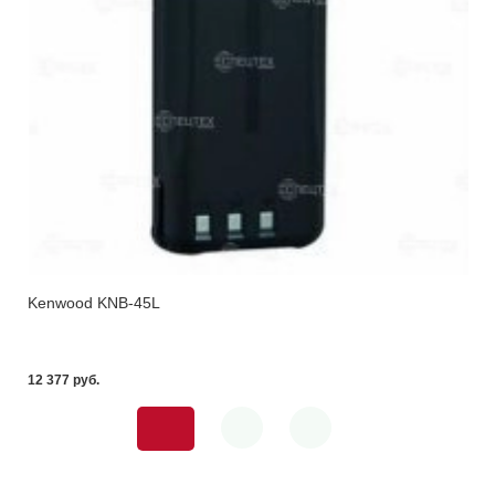
Kenwood KNB-45L
12 377 pуб.