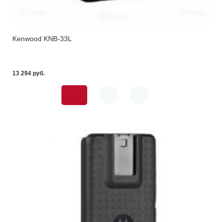
Kenwood KNB-33L
13 294 pуб.