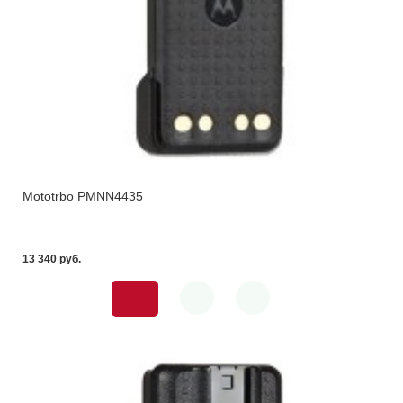
Mototrbo PMNN4435
13 340 pуб.