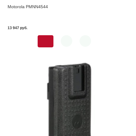
Motorola PMNN4544
13 947 pуб.