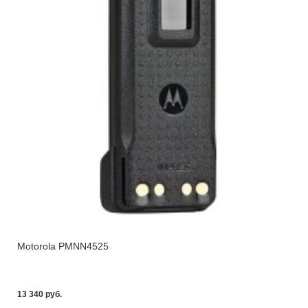
Motorola PMNN4525
13 340 pуб.