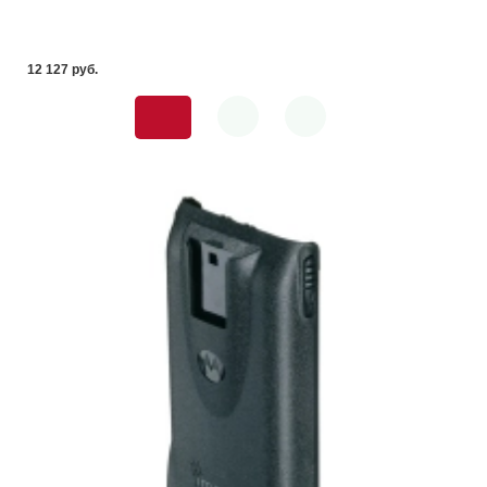
12 127 pуб.