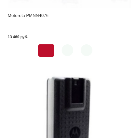
Motorola PMNN4076
13 460 pуб.