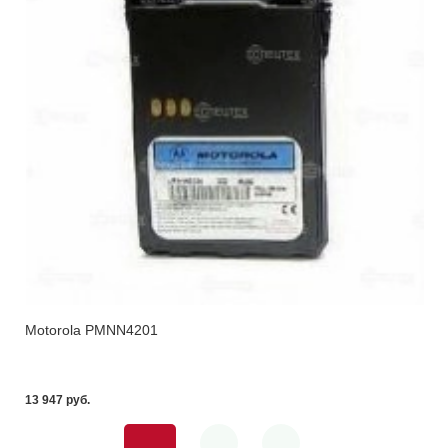
Motorola PMNN4201
13 947 pуб.