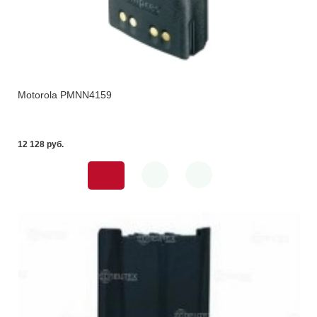
Motorola PMNN4159
12 128 pуб.