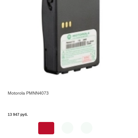
Motorola PMNN4073
13 947 pуб.