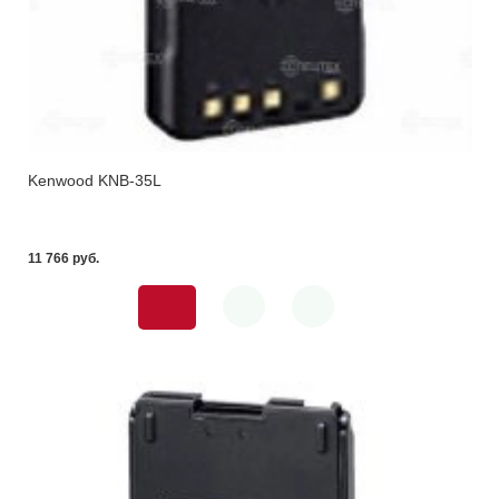
Kenwood KNB-35L
11 766 pуб.