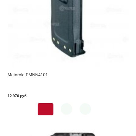
Motorola PMNN4101
12 976 pуб.