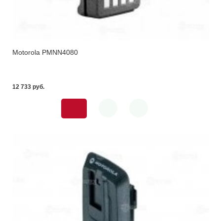
Motorola PMNN4080
12 733 pуб.