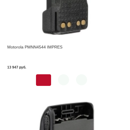
Motorola PMNN4544 IMPRES
13 947 pуб.