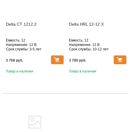
Delta CT 1212.2
Delta HRL 12-12 X
Емкость: 12
Емкость: 12
Напряжение: 12 В
Напряжение: 12 В
Срок службы: 3-5 лет
Срок службы: 10-12 лет
Технология: AGM
Технология: AGM
Серия АКБ Delta: Delta CT
Серия АКБ Delta: Delta HRL
3 768 pуб.
3 780 pуб.
Товар в наличии
Товар в наличии