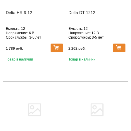
Delta HR 6-12
Delta DT 1212
Емкость: 12
Емкость: 12
Напряжение: 6 В
Напряжение: 12 В
Срок службы: 3-5 лет
Срок службы: 3-5 лет
Технология: AGM
Технология: AGM
Серия АКБ Delta: Delta HR
Серия АКБ Delta: Delta DT
1 789 pуб.
2 202 pуб.
Товар в наличии
Товар в наличии