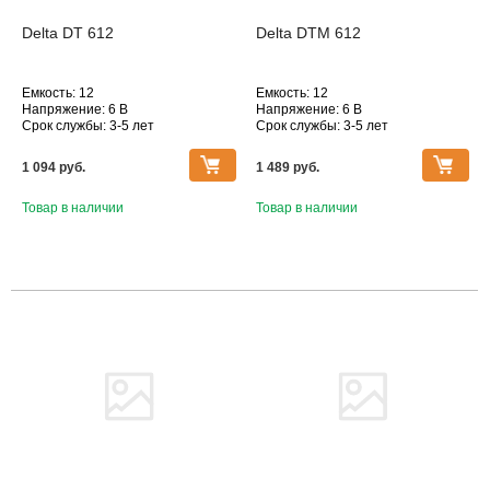
Delta DT 612
Delta DTM 612
Емкость: 12
Емкость: 12
Напряжение: 6 В
Напряжение: 6 В
Срок службы: 3-5 лет
Срок службы: 3-5 лет
Технология: AGM
Технология: AGM
Серия АКБ Delta: Delta DT
Серия АКБ Delta: Delta DTM
1 094 pуб.
1 489 pуб.
Товар в наличии
Товар в наличии