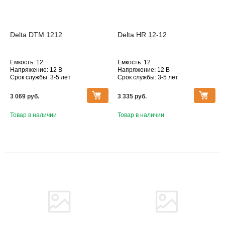
Delta DTM 1212
Delta HR 12-12
Емкость: 12
Емкость: 12
Напряжение: 12 В
Напряжение: 12 В
Срок службы: 3-5 лет
Срок службы: 3-5 лет
Технология: AGM
Технология: AGM
Серия АКБ Delta: Delta DTM
Серия АКБ Delta: Delta HR
3 069 pуб.
3 335 pуб.
Товар в наличии
Товар в наличии