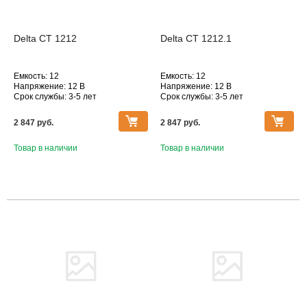
Delta CT 1212
Delta CT 1212.1
Емкость: 12
Емкость: 12
Напряжение: 12 В
Напряжение: 12 В
Срок службы: 3-5 лет
Срок службы: 3-5 лет
Технология: AGM
Технология: AGM
Серия АКБ Delta: Delta CT
Серия АКБ Delta: Delta CT
2 847 pуб.
2 847 pуб.
Товар в наличии
Товар в наличии