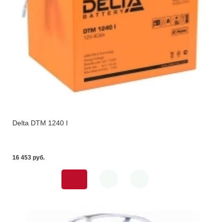
Delta DTM 1240 I
16 453 pуб.