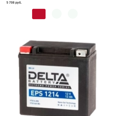
5 708 pуб.