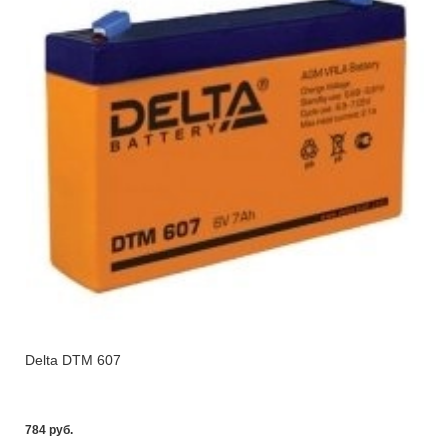
Delta DTM 607
784 pуб.