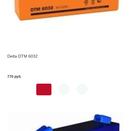
Delta DTM 6032
770 pуб.