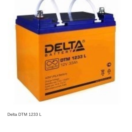
Delta DTM 1233 L