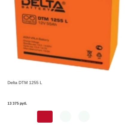
Delta DTM 1255 L
13 375 pуб.