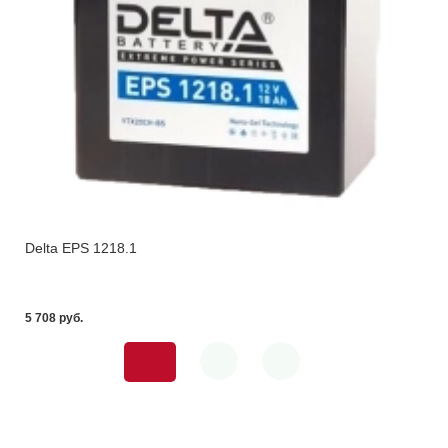
Delta EPS 1218.1
5 708 pуб.