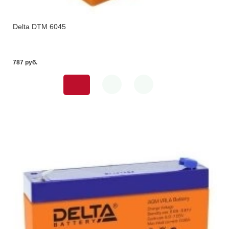
Delta DTM 6045
787 pуб.