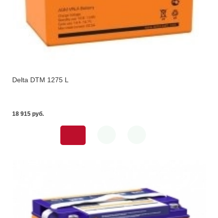
Delta DTM 1275 L
18 915 pуб.