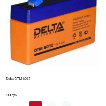
Delta DTM 6012
513 pуб.