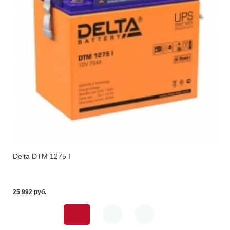
Delta DTM 1275 I
25 992 pуб.