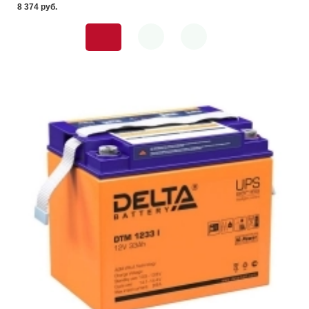
8 374 pуб.