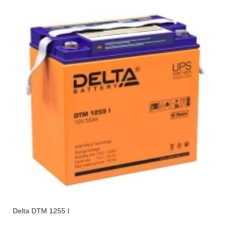
Delta DTM 1255 I