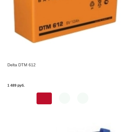
Delta DTM 612
1 489 pуб.