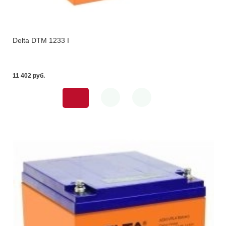
Delta DTM 1233 I
11 402 pуб.