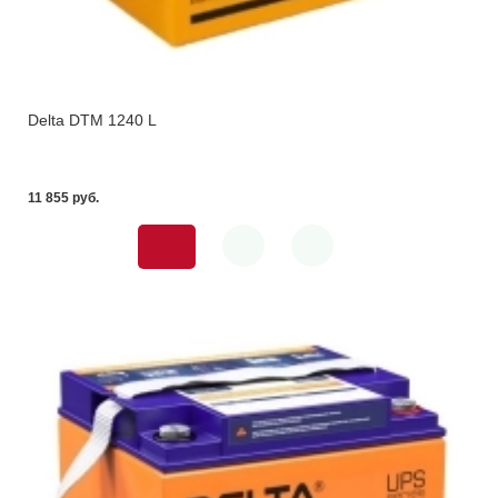
Delta DTM 1240 L
11 855 pуб.