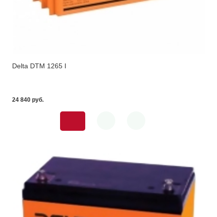
Delta DTM 1265 I
24 840 pуб.