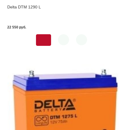
Delta DTM 1290 L
22 550 pуб.