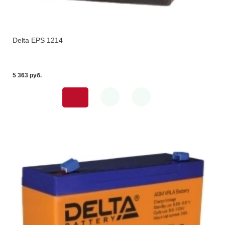
Delta EPS 1214
5 363 pуб.