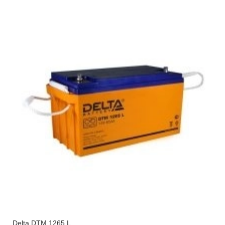
Delta DTM 1265 L