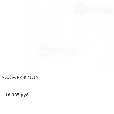
Mototrbo PMNN4101A
16 335 pуб.