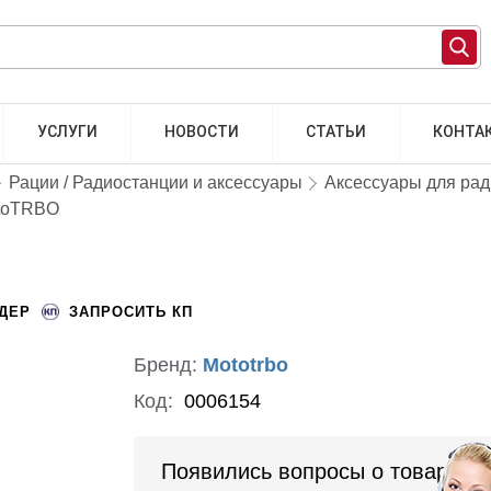
УСЛУГИ
НОВОСТИ
СТАТЬИ
КОНТА
Рации / Радиостанции и аксессуары
Аксессуары для ра
otoTRBO
НДЕР
ЗАПРОСИТЬ КП
Бренд:
Mototrbo
Код:
0006154
Появились вопросы о товаре?