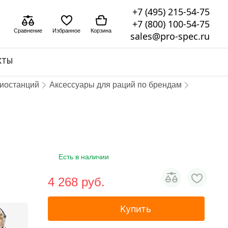
+7 (495) 215-54-75
+7 (800) 100-54-75
Сравнение
Избранное
Корзина
sales@pro-spec.ru
КТЫ
диостанций
Аксессуары для раций по брендам
Есть в наличии
4 268 pуб.
Купить