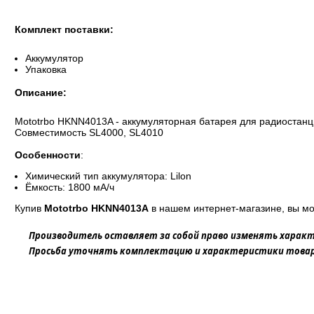
Комплект поставки:
Аккумулятор
Упаковка
Описание:
Mototrbo HKNN4013A - аккумуляторная батарея для радиостанци
Совместимость SL4000, SL4010
Особенности
:
Химический тип аккумулятора: Lilon
Ёмкость: 1800 мА/ч
Купив
Mototrbo HKNN4013A
в нашем интернет-магазине, вы мо
Производитель оставляет за собой право изменять характ
Просьба уточнять комплектацию и характеристики товара