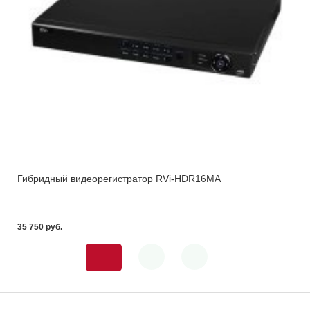
Гибридный видеорегистратор RVi-HDR16MA
35 750 pуб.