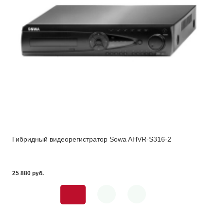
Гибридный видеорегистратор Sowa AHVR-S316-2
25 880 pуб.