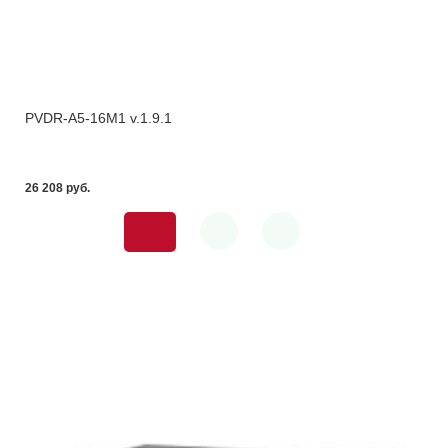
PVDR-A5-16M1 v.1.9.1
26 208 pуб.