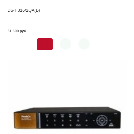
DS-H316/2QA(B)
31 390 pуб.