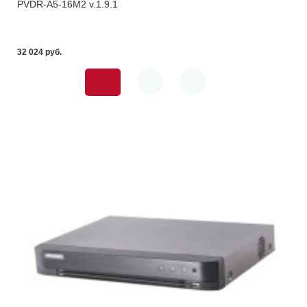
PVDR-A5-16M2 v.1.9.1
32 024 pуб.