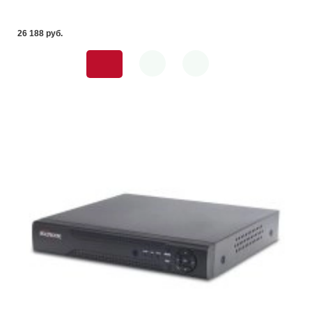
26 188 pуб.