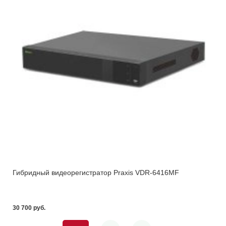
Гибридный видеорегистратор Praxis VDR-6416MF
30 700 pуб.