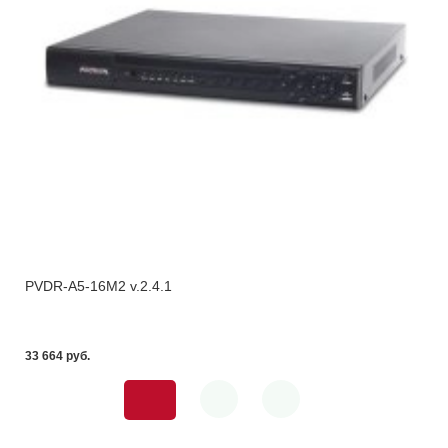
PVDR-A5-16M2 v.2.4.1
33 664 pуб.