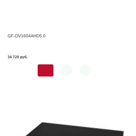
GF-DV1604AHD5.0
34 720 pуб.