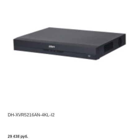
DH-XVR5216AN-4KL-I2
29 438 pуб.