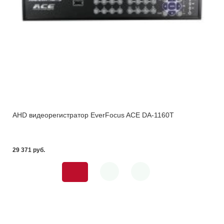
AHD видеорегистратор EverFocus ACE DA-1160T
29 371 pуб.