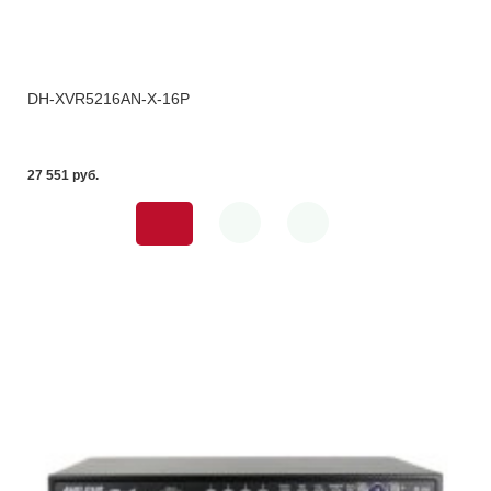
DH-XVR5216AN-X-16P
27 551 pуб.