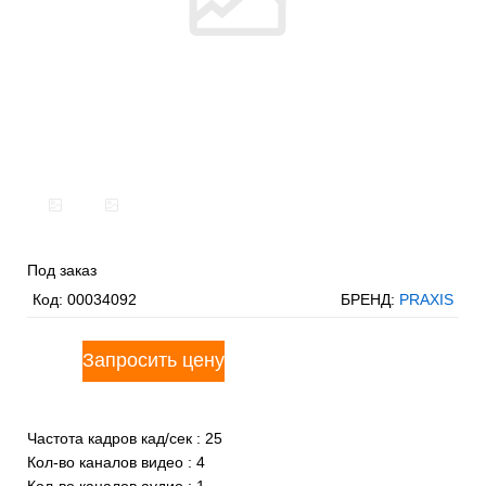
Под заказ
Код:
00034092
БРЕНД:
PRAXIS
Частота кадров кад/сек
:
25
Кол-во каналов видео
:
4
Кол-во каналов аудио
:
1