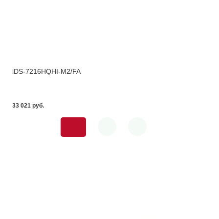
iDS-7216HQHI-M2/FA
33 021 pуб.