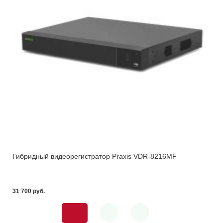
Гибридный видеорегистратор Praxis VDR-8216MF
31 700 pуб.