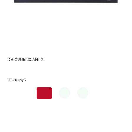
DH-XVR5232AN-I2
30 218 pуб.