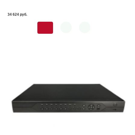
34 624 pуб.