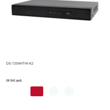
DS-7204HTHI-K2
26 541 pуб.