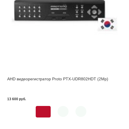
AHD видеорегистратор Proto PTX-UDR802HDT (2Mp)
13 600 pуб.