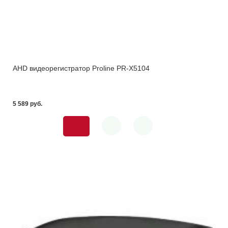
AHD видеорегистратор Proline PR-X5104
5 589 pуб.