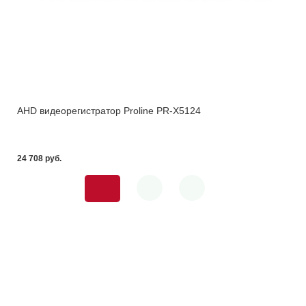
AHD видеорегистратор Proline PR-X5124
24 708 pуб.