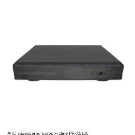
AHD видеорегистратор Proline PR-X5108