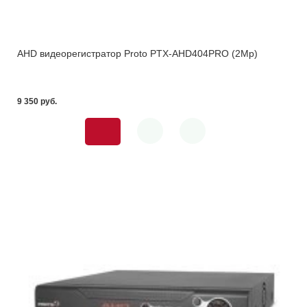
AHD видеорегистратор Proto PTX-AHD404PRO (2Mp)
9 350 pуб.