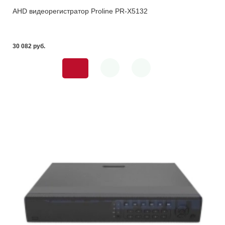
AHD видеорегистратор Proline PR-X5132
30 082 pуб.