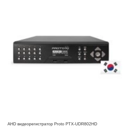
AHD видеорегистратор Proto PTX-UDR802HD