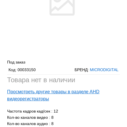
Под заказ
Код:
00033150
БРЕНД:
MICRODIGITAL
Товара нет в наличии
Просмотреть другие товары в разделе AHD
видеорегистраторы
Частота кадров кад/сек
:
12
Кол-во каналов видео
:
8
Кол-во каналов аудио
:
8