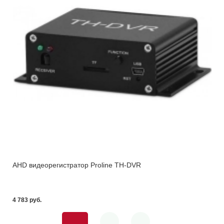
AHD видеорегистратор Proline TH-DVR
4 783 pуб.