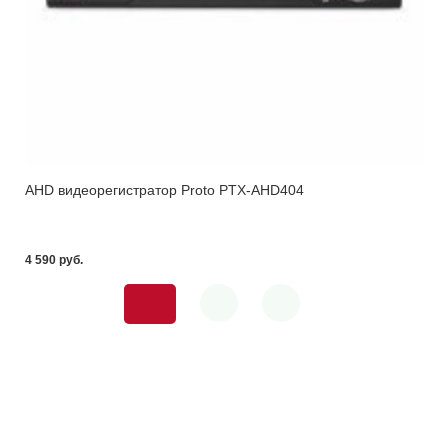
AHD видеорегистратор Proto PTX-AHD404
4 590 pуб.