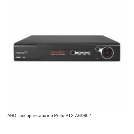
AHD видеорегистратор Proto PTX-AHD802