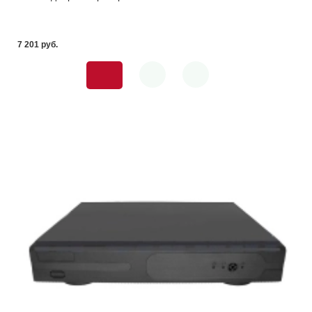
7 201 pуб.