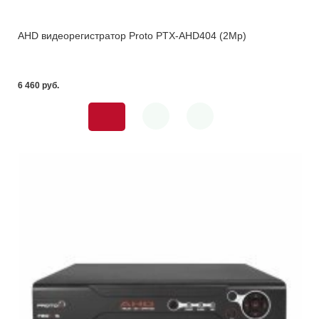
AHD видеорегистратор Proto PTX-AHD404 (2Mp)
6 460 pуб.