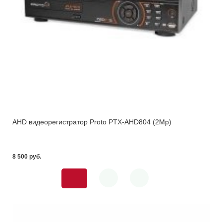
AHD видеорегистратор Proto PTX-AHD804 (2Mp)
8 500 pуб.