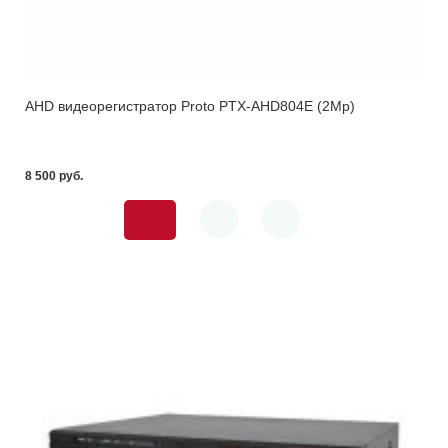
AHD видеорегистратор Proto PTX-AHD804E (2Mp)
8 500 pуб.