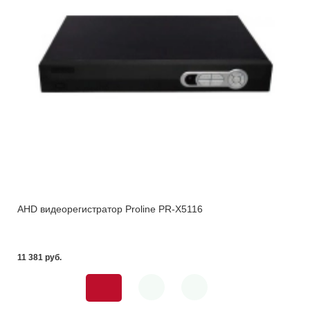
AHD видеорегистратор Proline PR-X5116
11 381 pуб.