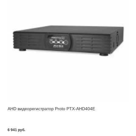
AHD видеорегистратор Proto PTX-AHD404E
6 941 pуб.