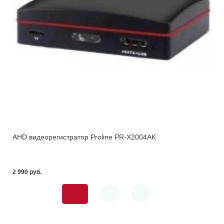
AHD видеорегистратор Proline PR-X2004AK
2 990 pуб.