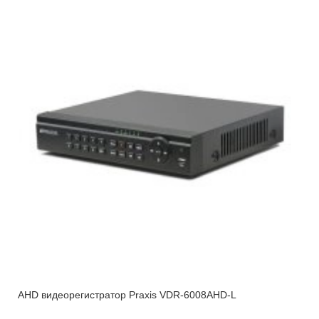
AHD видеорегистратор Praxis VDR-6008AHD-L