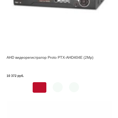
AHD видеорегистратор Proto PTX-AHD404E (2Mp)
10 372 pуб.