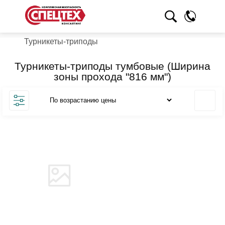
Турникеты-триподы
Турникеты-триподы тумбовые (Ширина
зоны прохода "816 мм")
Товара нет в наличии