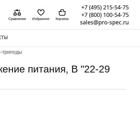
+7 (495) 215-54-75
+7 (800) 100-54-75
Сравнение
Избранное
Корзина
sales@pro-spec.ru
КТЫ
ы-триподы
ение питания, В "22-29