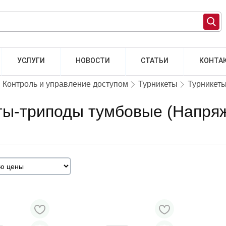
УСЛУГИ
НОВОСТИ
СТАТЬИ
КОНТА
Контроль и управление доступом
Турникеты
Турникет
ты-триподы тумбовые (Напряж